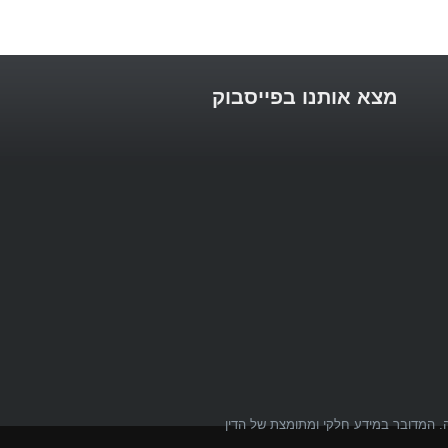
מצא אותנו בפייסבוק
לה. המדובר במידע חלקי ומתומצת של הדין