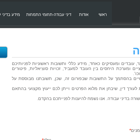
ראשי
אודות
דיני עבודה-תחומי התמחות
מידע בדיני 
ה
 עובדים ומעסיקים כאחד, מידע כללי ותשובות ראשוניות לפניותיכם
יים ומערכת היחסים בין העובד למעביד, זכויות סוציאליות, פיטורים
ו'.
יים בהסתמך על התשובות שבפורום זה, שכן, תשובתנו מבוססת על
 לעורך דין, שיבחן את מלוא הפרטים וייתן לכם ייעוץ מקצועי בהתאם
ורה בדיני עבודה. אנו נשמח להיענות לפנייתכם בהקדם.
נים
*