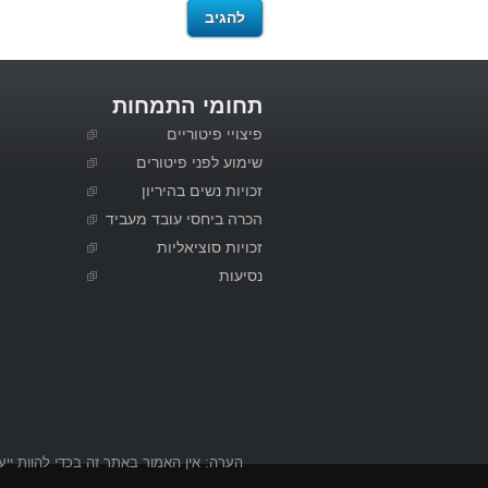
תחומי התמחות
פיצויי פיטוריים
שימוע לפני פיטורים
זכויות נשים בהיריון
הכרה ביחסי עובד מעביד
זכויות סוציאליות
נסיעות
הערה: אין האמור באתר זה בכדי להוות ייע