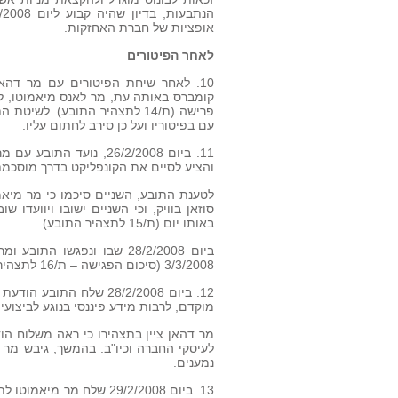
אופציות של חברת האחזקות.
לאחר הפיטורים
קומברס באותה עת, מר לאנס מיאמוטו, לש
פרישה (ת/14 לתצהיר התובע). 
עם בפיטוריו ועל כן סירב לחתום עליו.
11. ביום 26/2/2008, נו
והציע לסיים את הקונפליקט בדרך מוסכמת
לטענת התובע, השניים סיכמו כי מר מיאמו
באותו יום (ת/15 לתצהיר התובע).
ביום 28/2/2008 שבו ונפגשו
3/3/2008 (סיכום הפגישה – ת/16 לתצהיר התובע).
מוקדם, לרבות מידע פיננסי בנוגע לביצו
מר דהאן ציין בתצהירו כי ראה משלוח הו
נמענים.
13. ביום 29/2/2008 שלח 