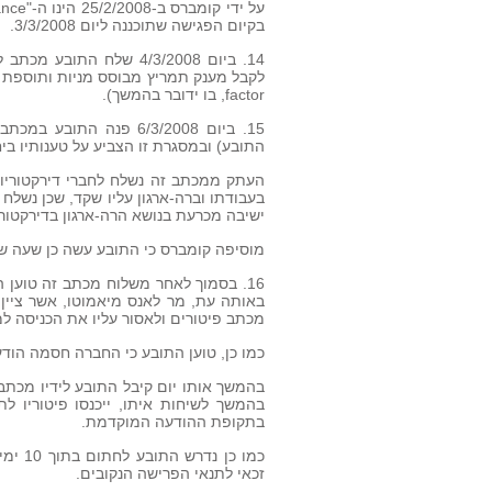
בקיום הפגישה שתוכננה ליום 3/3/2008.
14. ביום 4/3/2008 שלח ה
factor, בו ידובר בהמשך).
התובע) ובמסגרת זו הצביע על טענותיו ביחס
העתק ממכתב זה נשלח לחברי דירקטוריון
בעבודתו וברה-ארגון עליו שקד, שכן נשל
ישיבה מכרעת בנושא הרה-ארגון בדירקטור
מוסיפה קומברס כי התובע עשה כן שעה שכב
16. בסמוך לאחר משלוח מכתב זה טוען
מכתב פיטורים ולאסור עליו את הכניסה ל
כמו כן, טוען התובע כי החברה חסמה הו
בתקופת ההודעה המוקדמת.
זכאי לתנאי הפרישה הנקובים.