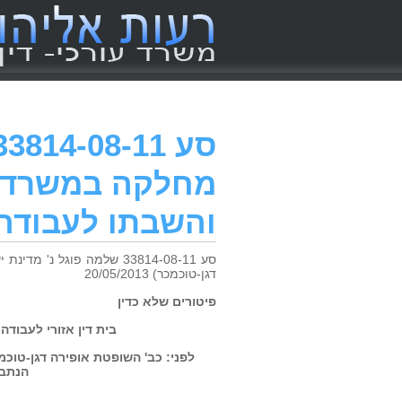
מחלקה במשרד הב
והשבתו לעבודה
סע 33814-08-11 שלמה פוגל 
דגן-טוכמכר) 20/05/2013
פיטורים שלא כדין
בית דין אזורי לעבודה בתל אביב – 
לפני: כב' השופטת אופירה דגן-טוכמ
הנתבע