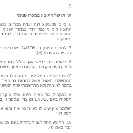
5.
זכייתו של התובע במכרז פנימי
6. ביום 23/3/09 דנה ועדת
התובע נבחר לתפקיד בדעת רוב, בניגוד 
מספקים.
7. למחרת היום,
לתביעה נספח 4 (א)).
לראיון בפני צוק רם. בסיכום הראיון, נרשם
"לדעתי שלמה פוגל אינו מתאים לתפקיד 
הממשלה והאוצר פועל בתחום צר מאוד. נ
ברמה לאומית ולא התרשמתי שזה האיש."
9. במקביל, עוד באותו היום, שלח צוק 
תפקידו ביום 17/5/13 וכן צויין (נספח 4 (ב) לכתב התביעה) :
תפקידו."
עבד באמ"מ).