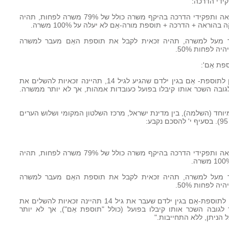
עו"ה אֵם לילד עד גיל 14 המועסקת בהוראה ותפקידי הדרכה בהיקף משרה כולל של 79% משרה לפחות, תהיה
ראה + הדרכה + תוספת מורה-אֵם לא יעלה על 100% משרה.
 מעל למשרה, תהיה זכאית לקבל את תוספת האֵם מעבר למשרה
 לפחות 50%.
עובדות הוראה אמהות שנסתיימה זכאותן לתוספת- אֵם בגין ילדם שהגיע לגיל 14, תהיינה זכאיות להשלים את
בה השכר אותו קיבלו בפועל כעובדות אמהות, אך לא יותר ממשרה.
הסכם קיבוצי מיוחד (השלמה), בין מדינת ישראל, מרכז השלטון המקומי ושלוש הערים
עו"ה אֵם לילד עד גיל 14 המועסקת בהוראה ותפקידי הדרכה בהיקף משרה כולל של 79% משרה לפחות, תהיה
 מעל למשרה, תהיה זכאית לקבל את תוספת האֵם מעבר למשרה
 לפחות 50%.
עובדות הוראה אמהות שנסתיימה זכאותן לתוספת-אֵם בגין ילדם שעבר את גיל 14 תהיינה זכאיות להשלים את
ובה השכר אותו קיבלו בפועל (כולל "תוספת אֵם"), אך לא יותר
הניתן, ללא התחייבות."