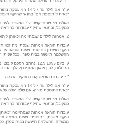
" 1. עובדות הוראה אמהות העוסקות בתפקידי הדרכה:
זכאית ל"תוספת אֵם" בתנאי שהיקף העסקה בהו
ואולם מי שהתבקשה ע"י המשרד לעבוד
כמקובל, ובתנאי שהיקף עבודתה בהוראה יהיה
2. אמהות לילדים שנסתיימה זכאותן ל'תוספת אֵם':
היקף משרתן בתוספת שעות הוראה עד לגו
ההשלמה תיעשה בבית ספרן, ככל שניתן."
9. ביום 12.9.1995, נחתם 
הגדולות, לבין ארגון המורים (להלן: הסכם 95). בסעיף י' להסכם נקבע:
" י. עובדות הוראה אֵם בתפקיד הדרכה
זכאית לתוספת מורה- אֵם שלא יעלה על 100% משרה.
ואולם מי שהתבקשה ע"י המשרד לעבוד
כמקובל, ובתנאי שהיקף עבודתה בהוראה יהיה
היקף משרתן בתוספת שעות הוראה עד לג
ממשרה. ההשלמה תיעשה בבית ספרן, ככל 