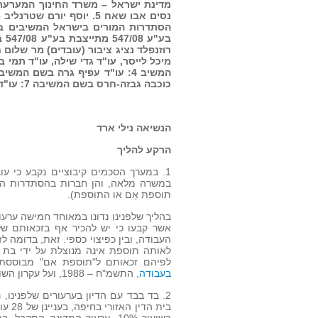
בע
רוזנפלד נציג ציבור (עובדים) מר שלום
כוכבה גבזה-חרס בשם המשיבה 7: עו"ד אסף ברנזון ועו"ד רחל בורברג
הנשיאה נילי ארד
הרקע להליך
תוספת אֵם או התוספת).
בהליך שלפנינו נדונו במאוחד חמישה ערע
אשר קבעו כי יש להכיר אף בזכאותם של 
העבודה, ובין כפיצוי כספי. זאת, בדומה
לאותה תוספת אינה מנוצלת על ידי בת זו
לפיהם זכאותם ל"תוספת אם" מבוססת על
בעבודה
, התשמ"ח – 1988, ועל עקרון השוויון ואיסור על הפליה פסולה בדין הכללי.
2. בד בבד עם הדיון בערעורים שלפנינו,
בית 