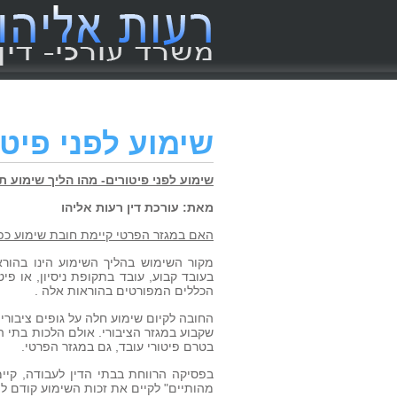
שימוע לפני פיטו
שימוע לפני פיטורים- מהו הליך שימוע תק
מאת: עורכת דין רעות אליהו
האם במגזר הפרטי קיימת חובת שימוע כפי
מקור השימוש בהליך השימוע הינו בהורא
בעובד קבוע, עובד בתקופת ניסיון, או פ
הכללים המפורטים בהוראות אלה .
החובה לקיום שימוע חלה על גופים ציבוריי
שקבוע במגזר הציבורי. אולם הלכות בתי הד
בטרם פיטורי עובד, גם במגזר הפרטי.
בפסיקה הרווחת בבתי הדין לעבודה, קיימת
מהותיים" לקיים את זכות השימוע קודם לפ