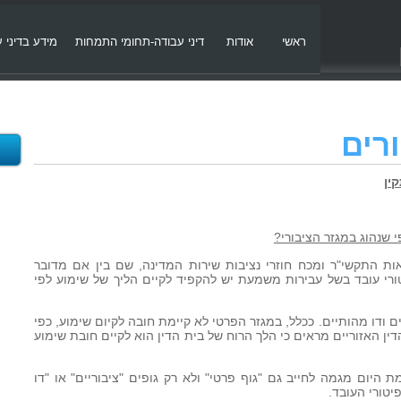
ראשי
אודות
דיני עבודה-תחומי התמחות
מידע בדיני 
רים
ין
 שנהוג במגזר הציבורי?
ות התקשי"ר ומכח חוזרי נציבות שירות המדינה, שם בין אם מדובר
יטורי עובד בשל עבירות משמעת יש להקפיד לקיים הליך של שימוע לפי
ם ודו מהותיים. ככלל, במגזר הפרטי לא קיימת חובה לקיום שימוע, כפי
ין האזוריים מראים כי הלך הרוח של בית הדין הוא לקיים חובת שימוע
 היום מגמה לחייב גם "גוף פרטי" ולא רק גופים "ציבוריים" או "דו
יטורי העובד.