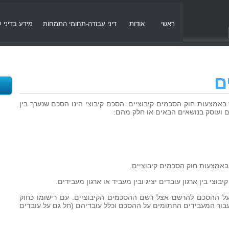
ראשי
אודות
דיני עבודה-תחומי התמחות
מידע בדיני 
ם
אמצעות חוק הסכמים קיבוציים. הסכם קיבוצי הינו הסכם שנערך בין
ים ועוסק בנושאים הבאים או חלק מהם:
באמצעות חוק הסכמים קיבוציים.
צי בין ארגון עובדים יציג ובין מעביד או ארגון מעבידים.
 על ההסכם להרשם אצל רשם ההסכמים הקיבוציים. עם רישומו כחוק
בור המעבידים החתומים על ההסכם וכלל עובדיהם (חל גם על עובדים