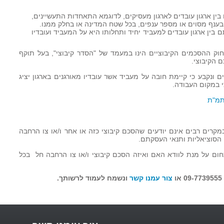
בין ארגון עובדים לארגון מעסיקים, לדוגמא התאחדות התעשיינים,
 בענף מסוים או מספר ענפים, בכל שטח המדינה או בחלק ממנו.
 בין ארגון עובדים למעביד יחיד ותחלותו היא על המעביד ועובדיו
וק ההסכמים הקיבוציים הינו במעמד של "הסדר קיבוצי", בעל תוקף
 הקיבוצי.
יבוציים ונקבע כי קיימת חובה על מעביד אשר עובדיו מאורגנים בארגון יציג
י במקום העבודה.
תמ"ת
במקרים רבים אינם יודעים שהסכם קיבוצי כזה או אחר ו/או צו הרחבה
 הסוציאליות ותנאי העסקתם.
ם על מנת לוודא האם ואיזה הסכם קיבוצי ו/או צו הרחבה חל בכל
צור עמנו קשר
ונשמח לעמוד לרשותך.