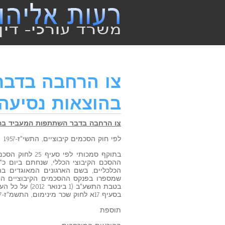
צו הרחבה בדבר
בהוצאות נסיעה ל
צו הרחבה בדבר השתתפות המעביד בהוצאו
לפי חוק הסכמים קיבוציים, התשי"ז-1957
הכלכליים, בשם הארגונים המאוגדים בה
בטבת התשע"ב (
בסעיף 17א לחוק שכר מינימום, התשמ"ז-1987.
תוספת