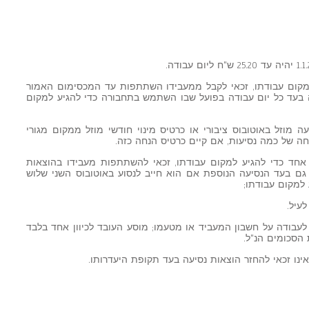
 למקום עבודתו, זכאי לקבל ממעבידו השתתפות עד המכסימום האמור
וממנה בעד כל יום עבודה בפועל שבו השתמש בתחבורה כדי להגיע למקום
עה מוזל באוטובוס ציבורי או כרטיס מינוי חודשי מוזל ממקום מגורי
חה של כמה נסיעות, אם קיים כרטיס הנחה כזה.
ס אחד כדי להגיע למקום עבודתו, זכאי להשתתפות מעבידו בהוצאות
נסיעה בגבולות הסכום הנקוב בסעיף 2 גם בעד הנסיעה הנוספת אם הוא חייב לנסוע באוטובוס השני שלוש
 למקום עבודתו;
לעבודה על חשבון המעביד או מטעמו; מוסע העובד לכיוון אחד בלבד
 הסכומים הנ"ל.