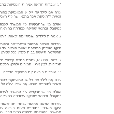
" 1. עובדות הוראה אמהות העוסקות בתפקידי הדרכה:
זכאית ל"תוספת אֵם" בתנאי שהיקף העסקה בה
ואולם מי שהתבקשה ע"י המשרד לעבוד
כמקובל, ובתנאי שהיקף עבודתה בהוראה יהי
2. אמהות לילדים שנסתיימה זכאותן ל'תוספת אֵם':
היקף משרתן בתוספת שעות הוראה עד לגו
ההשלמה תיעשה בבית ספרן, ככל שניתן."
9. ביום 12.9.1995, נחתם הס
הגדולות, לבין ארגון המורים (להלן: הסכם 95). בסעיף י' להסכם נקבע
" י. עובדות הוראה אֵם בתפקיד הדרכה
זכאית לתוספת מורה- אֵם שלא יעלה על 100% משרה.
ואולם מי שהתבקשה ע"י המשרד לעבוד
כמקובל, ובתנאי שהיקף עבודתה בהוראה יהי
היקף משרתן בתוספת שעות הוראה עד לג
ממשרה. ההשלמה תיעשה בבית ספרן, ככל 