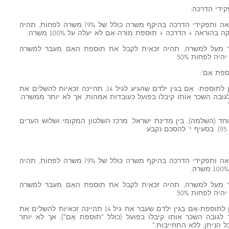
עו"ה אֵם לילד עד גיל 14 המועסקת בהוראה ותפקידי הדרכה בהיקף משרה כולל של 79% משרה לפחות, תהיה
וראה + הדרכה + תוספת מורה-אֵם לא יעלה על 100% משרה.
 מעל למשרה, תהיה זכאית לקבל את תוספת האֵם מעבר למשרה
ה לפחות 50%.
עובדות הוראה אמהות שנסתיימה זכאותן לתוספת- אֵם בגין ילדם שהגיע לגיל 14, תהיינה זכאיות להשלים את
בה השכר אותו קיבלו בפועל כעובדות אמהות, אך לא יותר ממשרה.
כם קיבוצי מיוחד (השלמה), בין מדינת ישראל, מרכז השלטון המקומי ושלוש הערים
:
עו"ה אֵם לילד עד גיל 14 המועסקת בהוראה ותפקידי הדרכה בהיקף משרה כולל של 79% משרה לפחות, תהיה
 מעל למשרה, תהיה זכאית לקבל את תוספת האֵם מעבר למשרה
ה לפחות 50%.
עובדות הוראה אמהות שנסתיימה זכאותן לתוספת-אֵם בגין ילדם שעבר את גיל 14 תהיינה זכאיות להשלים את
ובה השכר אותו קיבלו בפועל (כולל "תוספת אֵם"), אך לא יותר
הניתן, ללא התחייבות."