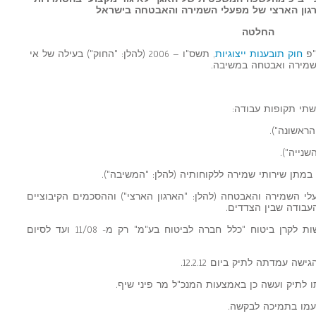
החלטה
חוק תובענות ייצוגיות
, תשס"ו – 2006 (להלן: "החוק") בעילה של אי
בשמירה ואבטחה במשיבה.
לי השמירה והאבטחה (להלן: "הארגון הארצי") וההסכמים הקיבוציים
עבודה שבין הצדדים.
5. המשיבה הפרישה בגין המבקש הפרשות לקרן ביטוח "כלל חברה לביטוח בע"מ" רק מ- 11/08 ועד לסיום