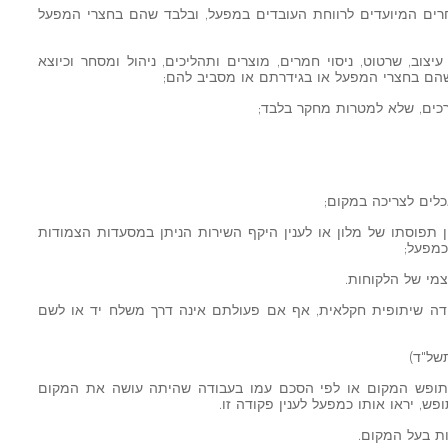
 אחרים המיועדים לרווחת העובדים במפעל, ובלבד שהם בחצרי המפעל
 עיצוב, שרטוט, ניסוי חמרים, מוצרים ותהליכים, ניהול ומסחר וכיוצא
שהם בחצרי המפעל או בגידרתם או מסביב להם;
כלים לצריכה במקום;
ן תפוסתו של מלון או לענין היקף השירות הניתן במסעדות הצמודות
כמפעל;
אגודה שיתופית חקלאית, אף אם פעולתם אינה דרך משלח יד או לשם
 תופש המקום או לפי הסכם עמו בעבודה שהיתה עושה את המקום
ש, יראו אותו כמפעל לענין פקודה זו.
ות בעל המקום.