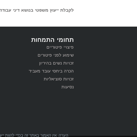
לקבלת ייעוץ משפטי בנושא דיני עבודה אנא התקש
תחומי התמחות
פיצויי פיטוריים
שימוע לפני פיטורים
זכויות נשים בהיריון
הכרה ביחסי עובד מעביד
זכויות סוציאליות
נסיעות
הערה: אין האמור באתר זה בכדי להוות ייע