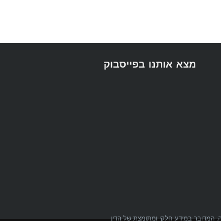
מצא אותנו בפייסבוק
לה. המדובר במידע חלקי ומתומצת של הדין